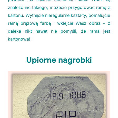
znaleźć nic takiego, możecie przygotować ramę z
kartonu. Wytnijcie nieregularne kształty, pomalujcie
ramę brązową farbę i wklejcie Wasz obraz – z
daleka nikt nawet nie pomyśli, że rama jest
kartonowa!
Upiorne nagrobki