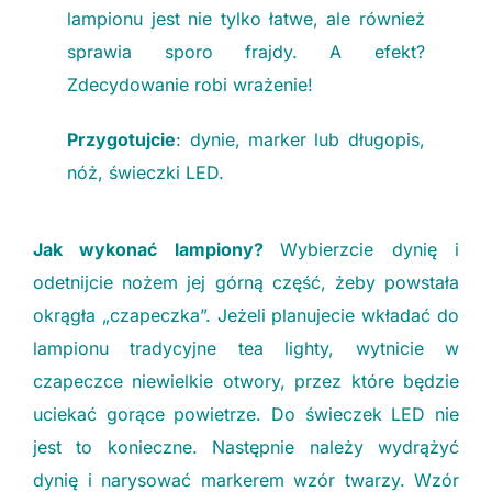
lampionu jest nie tylko łatwe, ale również
sprawia sporo frajdy. A efekt?
Zdecydowanie robi wrażenie!
Przygotujcie
: dynie, marker lub długopis,
nóż, świeczki LED.
Jak wykonać lampiony?
Wybierzcie dynię i
odetnijcie nożem jej górną część, żeby powstała
okrągła „czapeczka”. Jeżeli planujecie wkładać do
lampionu tradycyjne tea lighty, wytnicie w
czapeczce niewielkie otwory, przez które będzie
uciekać gorące powietrze. Do świeczek LED nie
jest to konieczne. Następnie należy wydrążyć
dynię i narysować markerem wzór twarzy. Wzór