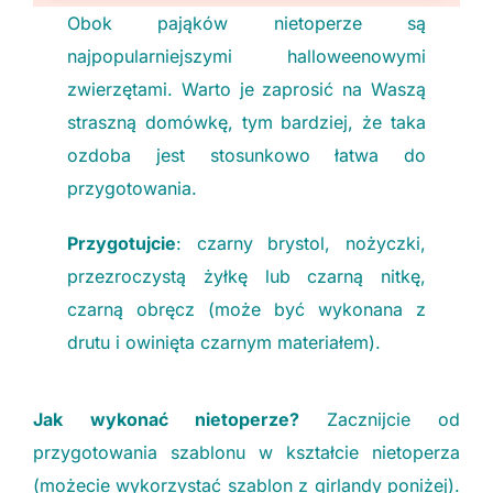
Obok pająków nietoperze są
najpopularniejszymi halloweenowymi
zwierzętami. Warto je zaprosić na Waszą
straszną domówkę, tym bardziej, że taka
ozdoba jest stosunkowo łatwa do
przygotowania.
Przygotujcie
: czarny brystol, nożyczki,
przezroczystą żyłkę lub czarną nitkę,
czarną obręcz (może być wykonana z
drutu i owinięta czarnym materiałem).
Jak wykonać nietoperze?
Zacznijcie od
przygotowania szablonu w kształcie nietoperza
(możecie wykorzystać szablon z girlandy poniżej).