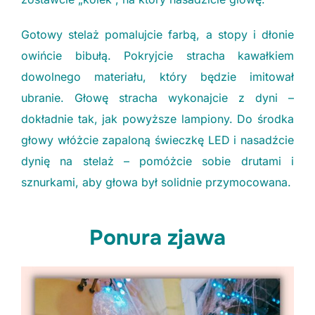
Gotowy stelaż pomalujcie farbą, a stopy i dłonie
owińcie bibułą. Pokryjcie stracha kawałkiem
dowolnego materiału, który będzie imitował
ubranie. Głowę stracha wykonajcie z dyni –
dokładnie tak, jak powyższe lampiony. Do środka
głowy włóżcie zapaloną świeczkę LED i nasadźcie
dynię na stelaż – pomóżcie sobie drutami i
sznurkami, aby głowa był solidnie przymocowana.
Ponura zjawa