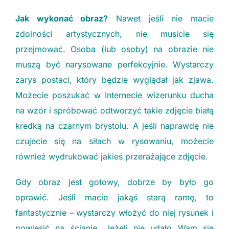
Jak wykonać obraz?
Nawet jeśli nie macie
zdolności artystycznych, nie musicie się
przejmować. Osoba (lub osoby) na obrazie nie
muszą być narysowane perfekcyjnie. Wystarczy
zarys postaci, który będzie wyglądał jak zjawa.
Możecie poszukać w Internecie wizerunku ducha
na wzór i spróbować odtworzyć takie zdjęcie białą
kredką na czarnym brystolu. A jeśli naprawdę nie
czujecie się na siłach w rysowaniu, możecie
również wydrukować jakieś przerażające zdjęcie.
Gdy obraz jest gotowy, dobrze by było go
oprawić. Jeśli macie jakąś starą ramę, to
fantastycznie – wystarczy włożyć do niej rysunek i
powiesić na ścianie. Jeżeli nie udało Wam się