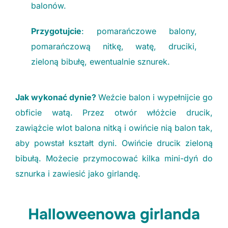
balonów.
Przygotujcie
: pomarańczowe balony,
pomarańczową nitkę, watę, druciki,
zieloną bibułę, ewentualnie sznurek.
Jak wykonać dynie?
Weźcie balon i wypełnijcie go
obficie watą. Przez otwór włóżcie drucik,
zawiążcie wlot balona nitką i owińcie nią balon tak,
aby powstał kształt dyni. Owińcie drucik zieloną
bibułą. Możecie przymocować kilka mini-dyń do
sznurka i zawiesić jako girlandę.
Halloweenowa girlanda