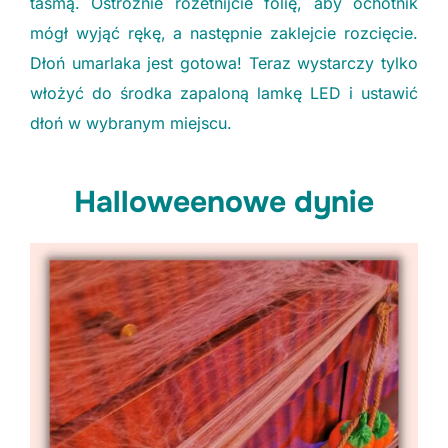
taśmą. Ostrożnie rozetnijcie folię, aby ochotnik
mógł wyjąć rękę, a następnie zaklejcie rozcięcie.
Dłoń umarlaka jest gotowa! Teraz wystarczy tylko
włożyć do środka zapaloną lamkę LED i ustawić
dłoń w wybranym miejscu.
Halloweenowe dynie