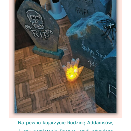
Na pewno kojarzycie Rodzinę Addamsów,