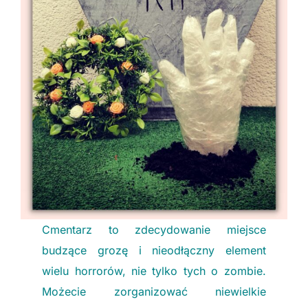
Cmentarz to zdecydowanie miejsce
budzące grozę i nieodłączny element
wielu horrorów, nie tylko tych o zombie.
Możecie zorganizować niewielkie