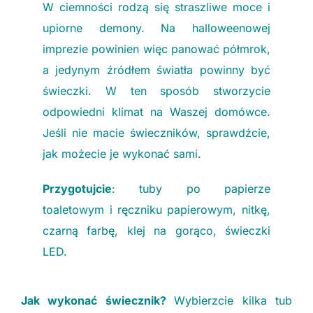
W ciemności rodzą się straszliwe moce i
upiorne demony. Na halloweenowej
imprezie powinien więc panować półmrok,
a jedynym źródłem światła powinny być
świeczki. W ten sposób stworzycie
odpowiedni klimat na Waszej domówce.
Jeśli nie macie świeczników, sprawdźcie,
jak możecie je wykonać sami.
Przygotujcie
: tuby po papierze
toaletowym i ręczniku papierowym, nitkę,
czarną farbę, klej na gorąco, świeczki
LED.
Jak wykonać świecznik?
Wybierzcie kilka tub