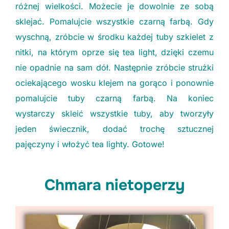
różnej wielkości. Możecie je dowolnie ze sobą
sklejać. Pomalujcie wszystkie czarną farbą. Gdy
wyschną, zróbcie w środku każdej tuby szkielet z
nitki, na którym oprze się tea light, dzięki czemu
nie opadnie na sam dół. Następnie zróbcie strużki
ociekającego wosku klejem na gorąco i ponownie
pomalujcie tuby czarną farbą. Na koniec
wystarczy skleić wszystkie tuby, aby tworzyły
jeden świecznik, dodać trochę sztucznej
pajęczyny i włożyć tea lighty. Gotowe!
Chmara nietoperzy