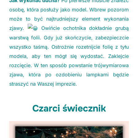
Jak wykonać ducha?
Po pierwsze musicie znaleźć
osobę, która posłuży jako model. Wbrew pozorom
może to być najtrudniejszy element wykonania
zjawy.
Owińcie ochotnika dokładnie grubą
warstwą folii. Gdy już skończycie, zabezpieczcie
wszystko taśmą. Ostrożnie rozetnijcie folię z tyłu
modela, aby ten mógł się wydostać. Zaklejcie
rozcięcie. W ten sposób powstanie trójwymiarowa
zjawa, która po ozdobieniu lampkami będzie
straszyć na Waszej imprezie.
Czarci świecznik