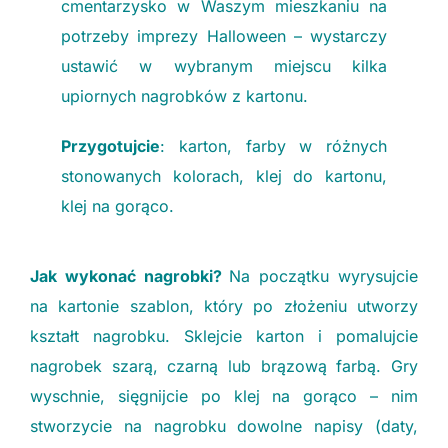
cmentarzysko w Waszym mieszkaniu na
potrzeby imprezy Halloween – wystarczy
ustawić w wybranym miejscu kilka
upiornych nagrobków z kartonu.
Przygotujcie
: karton, farby w różnych
stonowanych kolorach, klej do kartonu,
klej na gorąco.
Jak wykonać nagrobki?
Na początku wyrysujcie
na kartonie szablon, który po złożeniu utworzy
kształt nagrobku. Sklejcie karton i pomalujcie
nagrobek szarą, czarną lub brązową farbą. Gry
wyschnie, sięgnijcie po klej na gorąco – nim
stworzycie na nagrobku dowolne napisy (daty,