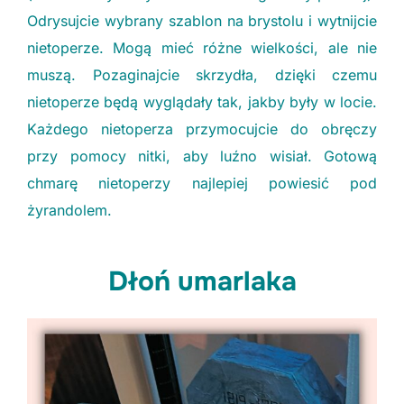
Odrysujcie wybrany szablon na brystolu i wytnijcie
nietoperze. Mogą mieć różne wielkości, ale nie
muszą. Pozaginajcie skrzydła, dzięki czemu
nietoperze będą wyglądały tak, jakby były w locie.
Każdego nietoperza przymocujcie do obręczy
przy pomocy nitki, aby luźno wisiał. Gotową
chmarę nietoperzy najlepiej powiesić pod
żyrandolem.
Dłoń umarlaka