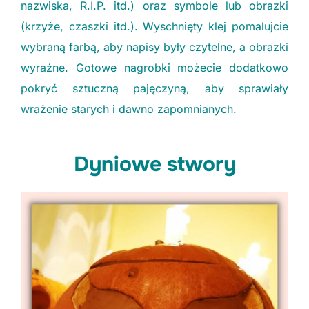
nazwiska, R.I.P. itd.) oraz symbole lub obrazki
(krzyże, czaszki itd.). Wyschnięty klej pomalujcie
wybraną farbą, aby napisy były czytelne, a obrazki
wyraźne. Gotowe nagrobki możecie dodatkowo
pokryć sztuczną pajęczyną, aby sprawiały
wrażenie starych i dawno zapomnianych.
Dyniowe stwory