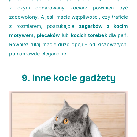
z czym obdarowany kociarz powinien być
zadowolony. A jeśli macie wątpliwości, czy traficie
z rozmiarem, poszukajcie
zegarków z kocim
motywem
,
plecaków
lub
kocich torebek
dla pań.
Również tutaj macie dużo opcji – od kiczowatych,
po naprawdę eleganckie.
9. Inne kocie gadżety