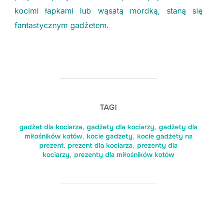
kocimi łapkami lub wąsatą mordką, staną się
fantastycznym gadżetem.
TAGI
gadżet dla kociarza
,
gadżety dla kociarzy
,
gadżety dla
miłośników kotów
,
kocie gadżety
,
kocie gadżety na
prezent
,
prezent dla kociarza
,
prezenty dla
kociarzy
,
prezenty dla miłośników kotów
POST AUTHOR