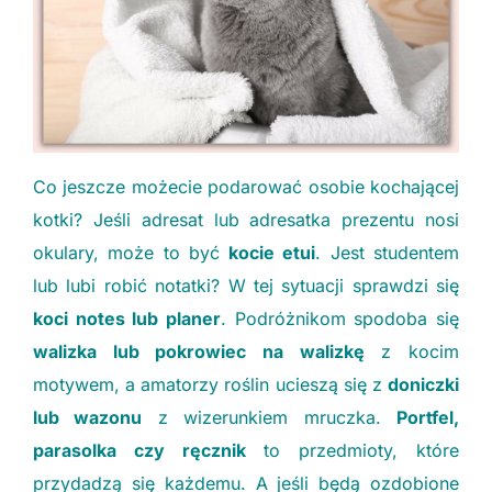
Co jeszcze możecie podarować osobie kochającej
kotki? Jeśli adresat lub adresatka prezentu nosi
okulary, może to być
kocie etui
. Jest studentem
lub lubi robić notatki? W tej sytuacji sprawdzi się
koci notes lub planer
. Podróżnikom spodoba się
walizka lub pokrowiec na walizkę
z kocim
motywem, a amatorzy roślin ucieszą się z
doniczki
lub wazonu
z wizerunkiem mruczka.
Portfel,
parasolka czy ręcznik
to przedmioty, które
przydadzą się każdemu. A jeśli będą ozdobione