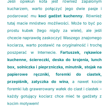
Jeśli opiekun kota jest również zapalonym
kucharzem, warto połączyć jego dwie pasje i
podarować mu
koci gadżet kuchenny
. Również
tutaj macie mnóstwo możliwości. Może to być po
prostu kubek (tego nigdy za wiele), ale jeśli
chcecie naprawdę zaskoczyć Waszego znajomego
kociarza, warto postawić na oryginalność i trochę
poszperać w Internecie.
Fartuszek, rękawice
kuchenne, ściereczki, deska do krojenia, lunch
box, solniczka i pieprzniczka, minutnik, stojak na
papierowe ręczniki, foremki do ciastek,
przepiśnik, zatyczka do wina
, a nawet kocie
foremki lub grawerowany wałek do ciast i ciastek –
każdy gotujący kociarz chce mieć te gadżety z
kocim motywem!