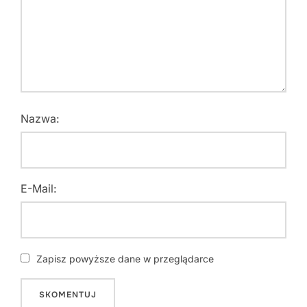
Nazwa:
E-Mail:
Zapisz powyższe dane w przeglądarce