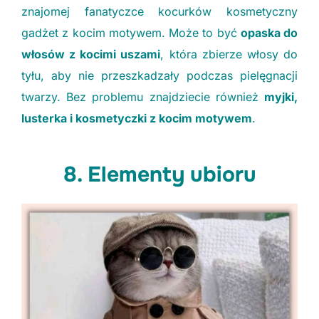
znajomej fanatyczce kocurków kosmetyczny
gadżet z kocim motywem. Może to być
opaska do
włosów z kocimi uszami
, która zbierze włosy do
tyłu, aby nie przeszkadzały podczas pielęgnacji
twarzy. Bez problemu znajdziecie również
myjki,
lusterka i kosmetyczki z kocim motywem
.
8. Elementy ubioru