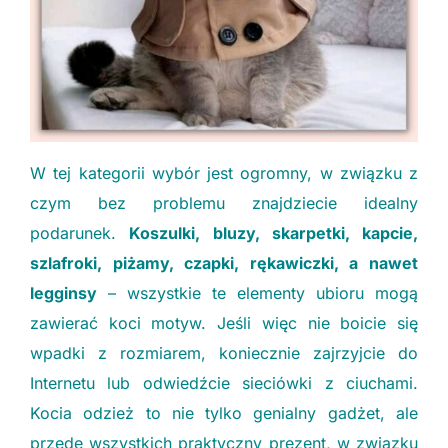
W tej kategorii wybór jest ogromny, w związku z
czym bez problemu znajdziecie idealny
podarunek.
Koszulki, bluzy, skarpetki, kapcie,
szlafroki, piżamy, czapki, rękawiczki, a nawet
legginsy
– wszystkie te elementy ubioru mogą
zawierać koci motyw. Jeśli więc nie boicie się
wpadki z rozmiarem, koniecznie zajrzyjcie do
Internetu lub odwiedźcie sieciówki z ciuchami.
Kocia odzież to nie tylko genialny gadżet, ale
przede wszystkich praktyczny prezent, w związku