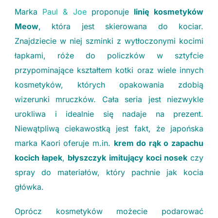
Marka
Paul & Joe
proponuje
linię kosmetyków
Meow
, która jest skierowana do kociar.
Znajdziecie w niej szminki z wytłoczonymi kocimi
łapkami, róże do policzków w sztyfcie
przypominające kształtem kotki oraz wiele innych
kosmetyków, których opakowania zdobią
wizerunki mruczków. Cała seria jest niezwykle
urokliwa i idealnie się nadaje na prezent.
Niewątpliwą ciekawostką jest fakt, że japońska
marka Kaori oferuje m.in.
krem do rąk o zapachu
kocich łapek
,
błyszczyk imitujący koci nosek
czy
spray do materiałów, który pachnie jak kocia
główka.
Oprócz kosmetyków możecie podarować