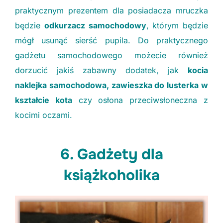
praktycznym prezentem dla posiadacza mruczka
będzie
odkurzacz samochodowy
, którym będzie
mógł usunąć sierść pupila. Do praktycznego
gadżetu samochodowego możecie również
dorzucić jakiś zabawny dodatek, jak
kocia
naklejka samochodowa, zawieszka do lusterka w
kształcie kota
czy osłona przeciwsłoneczna z
kocimi oczami.
6. Gadżety dla
książkoholika