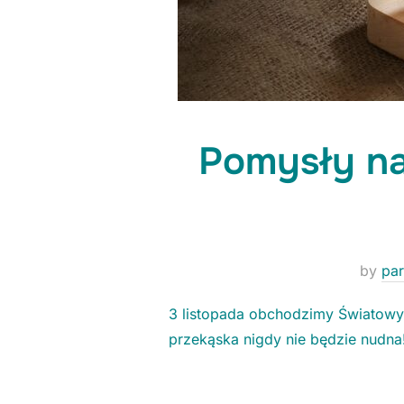
Pomysły na
by
par
3 listopada obchodzimy Światowy
przekąska nigdy nie będzie nudna