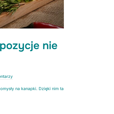
pozycje nie
ntarzy
mysły na kanapki. Dzięki nim ta