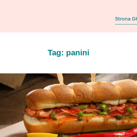
Strona G
Tag:
panini